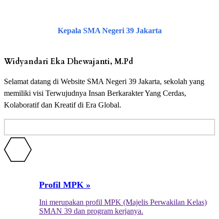
Kepala SMA Negeri 39 Jakarta
Widyandari Eka Dhewajanti, M.Pd
Selamat datang di Website SMA Negeri 39 Jakarta, sekolah yang
memiliki visi Terwujudnya Insan Berkarakter Yang Cerdas,
Kolaboratif dan Kreatif di Era Global.
Profil MPK »
Ini merupakan profil MPK (Majelis Perwakilan Kelas)
SMAN 39 dan program kerjanya.