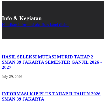
Info & Kegiatan
Nantikan informasi aktifitas kami disini
HASIL SELEKSI MUTASI MURID TAHAP 2
SMAN 39 JAKARTA SEMESTER GANJIL 2026 -
2027
July 29, 2026
INFORMASI KJP PLUS TAHAP II TAHUN 2026
SMAN 39 JAKARTA