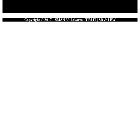
Copyright © 2017 - SMAN 39 Jakarta | TIM IT | SR & LBW