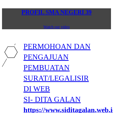
PROFIL SMA NEGERI 39
Watch our video
PERMOHOAN DAN
PENGAJUAN
PEMBUATAN
SURAT/LEGALISIR
DI WEB
SI- DITA GALAN
https://www.siditagalan.web.i