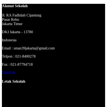
Alamat Sekolah
Jl. RA Fadhilah Cijantung
Pasar Rebo
Jakarta Timur
DKI Jakarta - 13780
Indonesia
Email : sman39jakarta@gmail.com
Telpon : 021-8400278
Fax : 021-87794718
Visit Page
Letak Sekolah