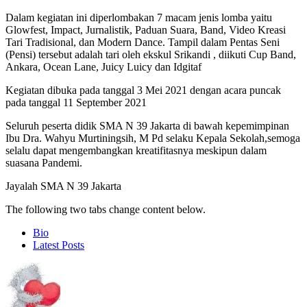
Dalam kegiatan ini diperlombakan 7 macam jenis lomba yaitu
Glowfest, Impact, Jurnalistik, Paduan Suara, Band, Video Kreasi
Tari Tradisional, dan Modern Dance. Tampil dalam Pentas Seni
(Pensi) tersebut adalah tari oleh ekskul Srikandi , diikuti Cup Band,
Ankara, Ocean Lane, Juicy Luicy dan Idgitaf
Kegiatan dibuka pada tanggal 3 Mei 2021 dengan acara puncak
pada tanggal 11 September 2021
Seluruh peserta didik SMA N 39 Jakarta di bawah kepemimpinan
Ibu Dra. Wahyu Murtiningsih, M Pd selaku Kepala Sekolah,semoga
selalu dapat mengembangkan kreatifitasnya meskipun dalam
suasana Pandemi.
Jayalah SMA N 39 Jakarta
The following two tabs change content below.
Bio
Latest Posts