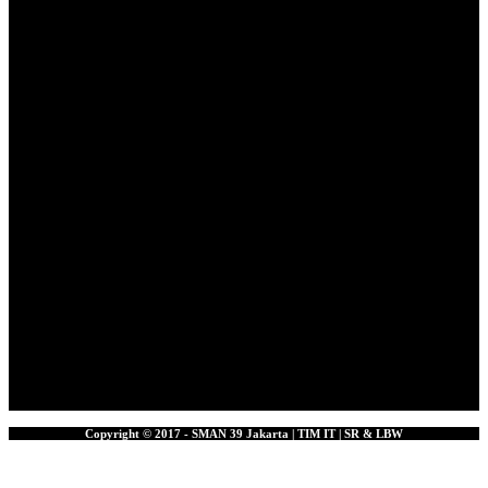
Copyright © 2017 - SMAN 39 Jakarta | TIM IT | SR & LBW