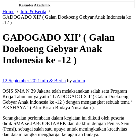
Kalender Akademik
Home
Info & Berita
GADOGADO XII’ ( Galan Doekoeng Gebyar Anak Indonesia ke
-12 )
GADOGADO XII’ ( Galan
Doekoeng Gebyar Anak
Indonesia ke -12 )
12 September 2021
Info & Berita
by
admin
OSIS SMA N 39 Jakarta telah melaksanakan salah satu Program
Kerja Tahunannya yaitu ‘ GADOGADO XII’ ( Galan Doekoeng
Gebyar Anak Indonesia ke -12 ) dengan mengangkat sebuah tema ‘
AKSHAYA ‘ ( Alur Kisah Budaya Nusantara ).
Serangkaian perlombaan dalam kegiatan ini diikuti oleh peserta
didik SMA se-JABODETABEK dan diakhiri dengan Pentas Seni
(Pensi), sebagai salah satu upaya untuk meningkatkan kreativitas
dan dalam rangka menghargai keragaman budaya.