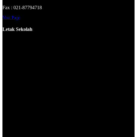
Fax : 021-87794718
Visit Page
Letak Sekolah