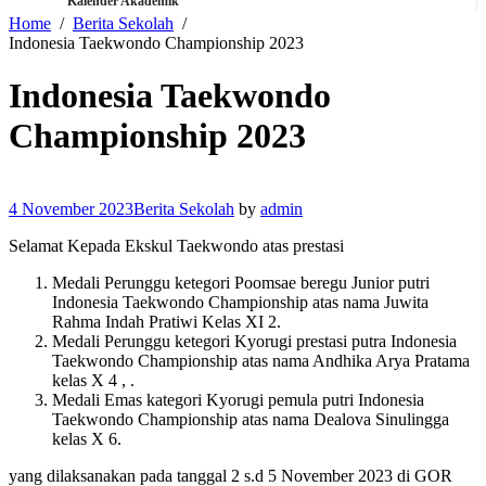
Kalender Akademik
Home
Berita Sekolah
Indonesia Taekwondo Championship 2023
Indonesia Taekwondo
Championship 2023
4 November 2023
Berita Sekolah
by
admin
Selamat Kepada Ekskul Taekwondo atas prestasi
Medali Perunggu ketegori Poomsae beregu Junior putri
Indonesia Taekwondo Championship atas nama Juwita
Rahma Indah Pratiwi Kelas XI 2.
Medali Perunggu ketegori Kyorugi prestasi putra Indonesia
Taekwondo Championship atas nama Andhika Arya Pratama
kelas X 4 , .
Medali Emas kategori Kyorugi pemula putri Indonesia
Taekwondo Championship atas nama Dealova Sinulingga
kelas X 6.
yang dilaksanakan pada tanggal 2 s.d 5 November 2023 di GOR