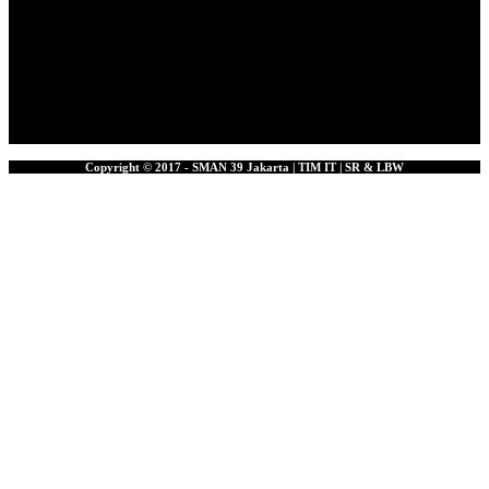
Copyright © 2017 - SMAN 39 Jakarta | TIM IT | SR & LBW