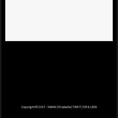
Copyright © 2017 - SMAN 39 Jakarta | TIM IT | SR & LBW