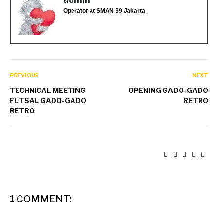
Operator
at
SMAN 39 Jakarta
PREVIOUS
NEXT
TECHNICAL MEETING
OPENING GADO-GADO
FUTSAL GADO-GADO
RETRO
RETRO
1 COMMENT: