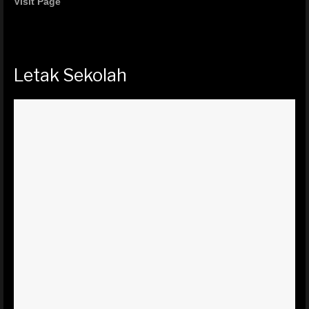
Visit Page
Letak Sekolah