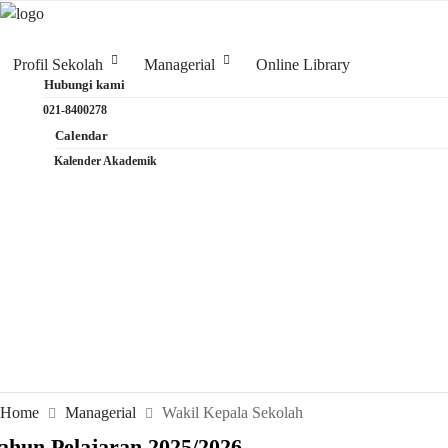
Profil Sekolah
Managerial
Online Library
Hubungi kami
021-8400278
Calendar
Kalender Akademik
Home
Managerial
Wakil Kepala Sekolah
ahun Pelajaran 2025/2026