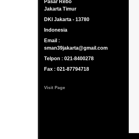
Pasar Rebo
Jakarta Timur
DKI Jakarta - 13780
Indonesia
Email :
sman39jakarta@gmail.com
Telpon : 021-8400278
Fax : 021-87794718
Visit Page