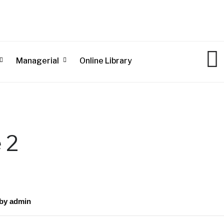
Managerial
Online Library
2
 2
by
admin