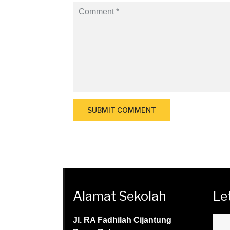
Alamat Sekolah
Le
Jl. RA Fadhilah Cijantung