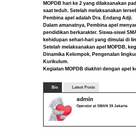
MOPDB hari ke 2 yang dilaksanakan pada
saat teduh. Setelah melaksanakan terse
Pembina apel adalah Dra. Endang Adji.
Dalam amanatnya, Pembina apel menyam
pendidikan berkarakter. Siswa-siswi S
kehidupan sehari-hari yang dimulai di l
Setelah melaksanakan apel MOPDB, keg
Dinamika Kelompok, Pengenalan lingku
Kurikulum.
Kegiatan MOPDB diakhiri dengan apel k
Bio
Latest Posts
admin
Operator
at
SMAN 39 Jakarta