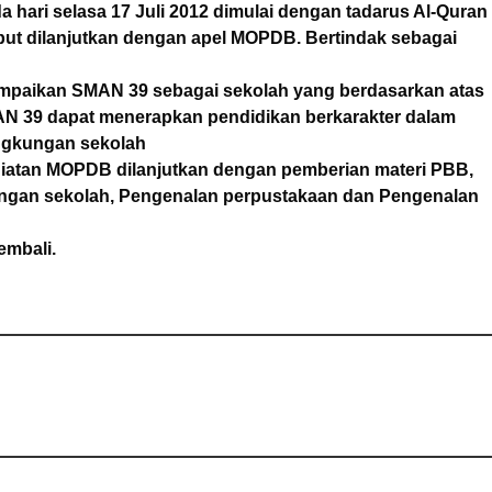
 hari selasa 17 Juli 2012 dimulai dengan tadarus Al-Quran
but dilanjutkan dengan apel MOPDB. Bertindak sebagai
paikan SMAN 39 sebagai sekolah yang berdasarkan atas
MAN 39 dapat menerapkan pendidikan berkarakter dalam
ingkungan sekolah
iatan MOPDB dilanjutkan dengan pemberian materi PBB,
ngan sekolah, Pengenalan perpustakaan dan Pengenalan
embali.