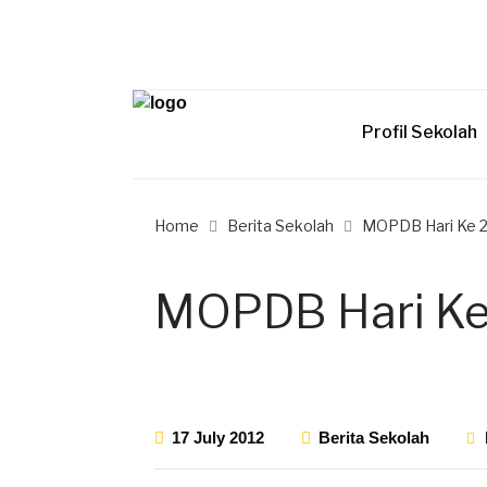
Profil Sekolah
Home
Berita Sekolah
MOPDB Hari Ke 
MOPDB Hari Ke
17 July 2012
Berita Sekolah