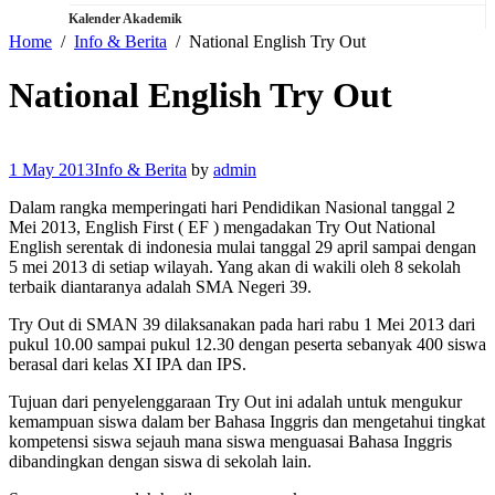
Kalender Akademik
Home
Info & Berita
National English Try Out
National English Try Out
1 May 2013
Info & Berita
by
admin
Dalam rangka memperingati hari Pendidikan Nasional tanggal 2
Mei 2013, English First ( EF ) mengadakan Try Out National
English serentak di indonesia mulai tanggal 29 april sampai dengan
5 mei 2013 di setiap wilayah. Yang akan di wakili oleh 8 sekolah
terbaik diantaranya adalah SMA Negeri 39.
Try Out di SMAN 39 dilaksanakan pada hari rabu 1 Mei 2013 dari
pukul 10.00 sampai pukul 12.30 dengan peserta sebanyak 400 siswa
berasal dari kelas XI IPA dan IPS.
Tujuan dari penyelenggaraan Try Out ini adalah untuk mengukur
kemampuan siswa dalam ber Bahasa Inggris dan mengetahui tingkat
kompetensi siswa sejauh mana siswa menguasai Bahasa Inggris
dibandingkan dengan siswa di sekolah lain.