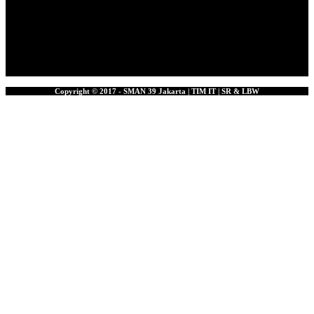
Copyright © 2017 - SMAN 39 Jakarta | TIM IT | SR & LBW