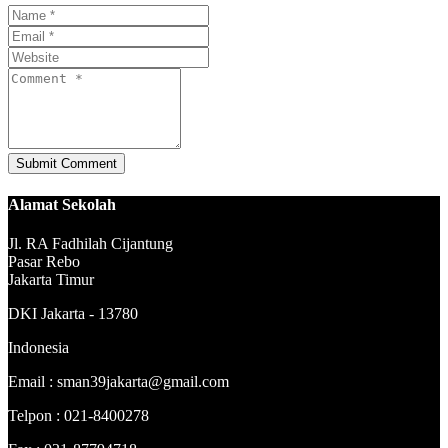
Alamat Sekolah
Jl. RA Fadhilah Cijantung
Pasar Rebo
Jakarta Timur
DKI Jakarta - 13780
Indonesia
Email : sman39jakarta@gmail.com
Telpon : 021-8400278