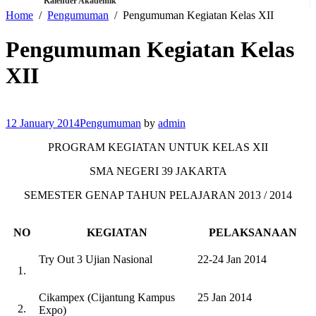
Kalender Akademik
Home
Pengumuman
Pengumuman Kegiatan Kelas XII
Pengumuman Kegiatan Kelas
XII
12 January 2014
Pengumuman
by
admin
PROGRAM KEGIATAN UNTUK KELAS XII
SMA NEGERI 39 JAKARTA
SEMESTER GENAP TAHUN PELAJARAN 2013 / 2014
NO
KEGIATAN
PELAKSANAAN
Try Out 3 Ujian Nasional
22-24 Jan 2014
1.
Cikampex (Cijantung Kampus
25 Jan 2014
2.
Expo)