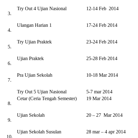
Try Out 4 Ujian Nasional
12-14 Feb 2014
3.
Ulangan Harian 1
17-24 Feb 2014
4.
Try Ujian Praktek
23-24 Feb 2014
5.
Ujian Praktek
25-28 Feb 2014
6.
Pra Ujian Sekolah
10-18 Mar 2014
7.
Try Out 5 Ujian Nasional
5-7 mar 2014
Cetar (Ceria Tengah Semester)
19 Mar 2014
8.
Ujian Sekolah
20 – 27 Mar 2014
9.
Ujian Sekolah Susulan
28 mar – 4 apr 2014
10.