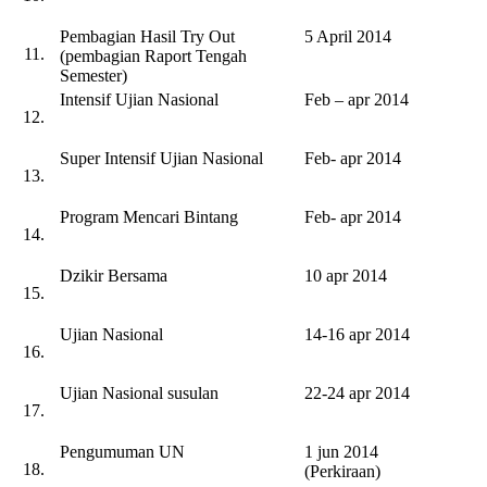
Pembagian Hasil Try Out
5 April 2014
11.
(pembagian Raport Tengah
Semester)
Intensif Ujian Nasional
Feb – apr 2014
12.
Super Intensif Ujian Nasional
Feb- apr 2014
13.
Program Mencari Bintang
Feb- apr 2014
14.
Dzikir Bersama
10 apr 2014
15.
Ujian Nasional
14-16 apr 2014
16.
Ujian Nasional susulan
22-24 apr 2014
17.
Pengumuman UN
1 jun 2014
18.
(Perkiraan)