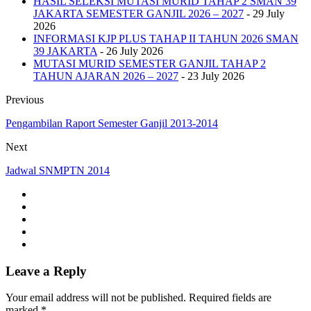
HASIL SELEKSI MUTASI MURID TAHAP 2 SMAN 39
JAKARTA SEMESTER GANJIL 2026 – 2027
- 29 July
2026
INFORMASI KJP PLUS TAHAP II TAHUN 2026 SMAN
39 JAKARTA
- 26 July 2026
MUTASI MURID SEMESTER GANJIL TAHAP 2
TAHUN AJARAN 2026 – 2027
- 23 July 2026
Previous
Pengambilan Raport Semester Ganjil 2013-2014
Next
Jadwal SNMPTN 2014
Leave a Reply
Your email address will not be published. Required fields are
marked *