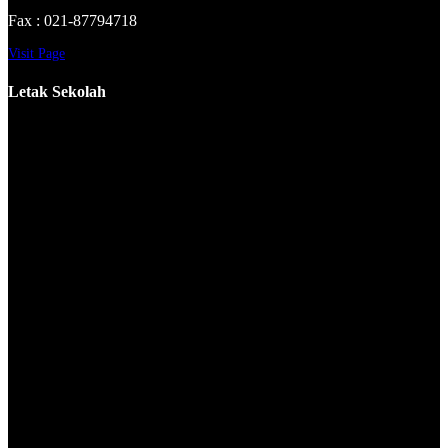
Fax : 021-87794718
Visit Page
Letak Sekolah