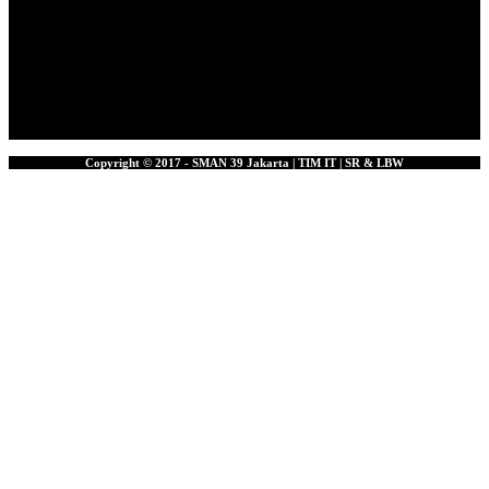
Copyright © 2017 - SMAN 39 Jakarta | TIM IT | SR & LBW