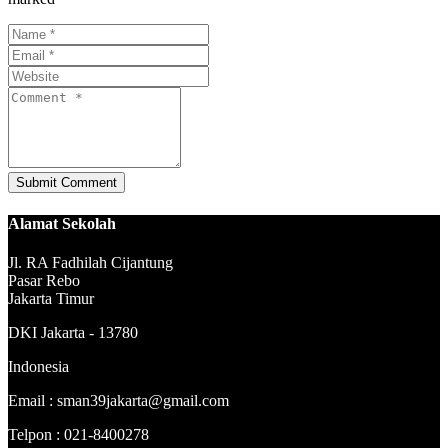
Alamat Sekolah
Jl. RA Fadhilah Cijantung
Pasar Rebo
Jakarta Timur
DKI Jakarta - 13780
Indonesia
Email : sman39jakarta@gmail.com
Telpon : 021-8400278