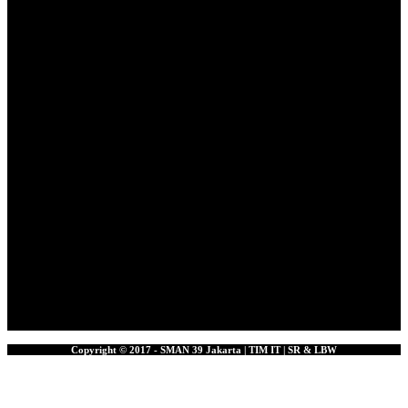
Copyright © 2017 - SMAN 39 Jakarta | TIM IT | SR & LBW