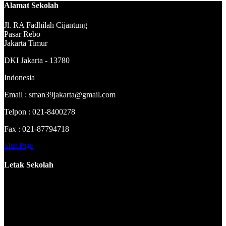
Alamat Sekolah
Jl. RA Fadhilah Cijantung
Pasar Rebo
Jakarta Timur
DKI Jakarta - 13780
Indonesia
Email : sman39jakarta@gmail.com
Telpon : 021-8400278
Fax : 021-87794718
Visit Page
Letak Sekolah