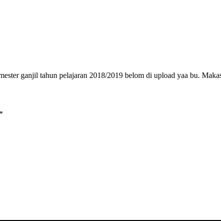
mester ganjil tahun pelajaran 2018/2019 belom di upload yaa bu. Maka
*