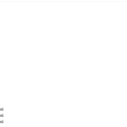
si
si
si