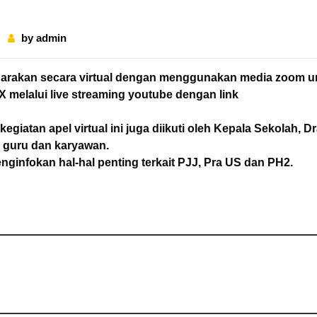
by
admin
ggarakan secara virtual dengan menggunakan media zoom u
 X melalui live streaming youtube dengan link
 kegiatan apel virtual ini juga diikuti oleh Kepala Sekolah, D
h guru dan karyawan.
ginfokan hal-hal penting terkait PJJ, Pra US dan PH2.