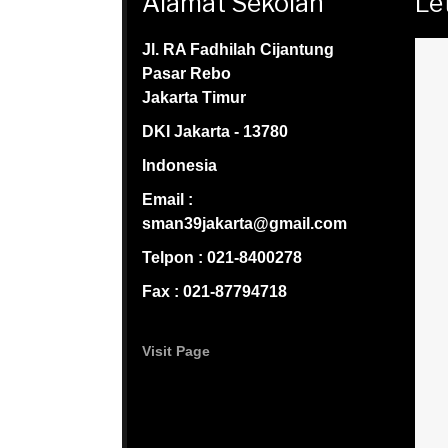
Alamat Sekolah
Le
Jl. RA Fadhilah Cijantung
Pasar Rebo
Jakarta Timur
DKI Jakarta - 13780
Indonesia
Email :
sman39jakarta@gmail.com
Telpon : 021-8400278
Fax : 021-87794718
Visit Page