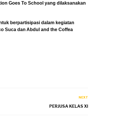
tion Goes To School yang dilaksanakan
uk berpartisipasi dalam kegiatan
ico Suca dan Abdul and the Coffea
NEXT
PERJUSA KELAS XI