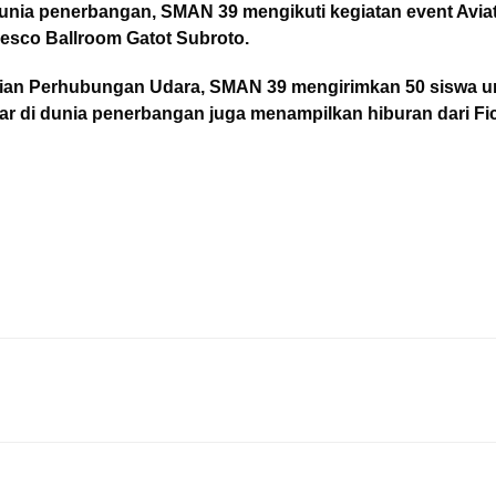
dunia penerbangan, SMAN 39 mengikuti kegiatan event Avia
esco Ballroom Gatot Subroto.
rian Perhubungan Udara, SMAN 39 mengirimkan 50 siswa unt
pakar di dunia penerbangan juga menampilkan hiburan dari F