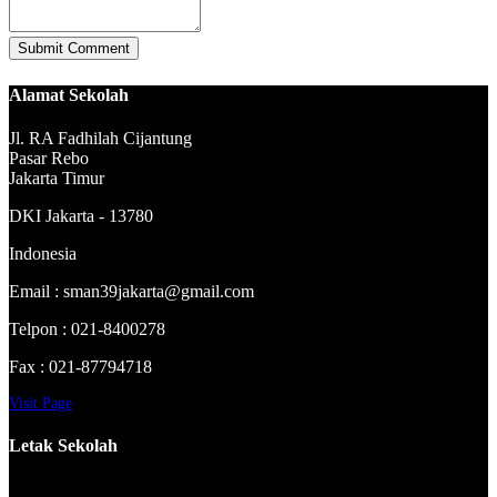
Alamat Sekolah
Jl. RA Fadhilah Cijantung
Pasar Rebo
Jakarta Timur
DKI Jakarta - 13780
Indonesia
Email : sman39jakarta@gmail.com
Telpon : 021-8400278
Fax : 021-87794718
Visit Page
Letak Sekolah