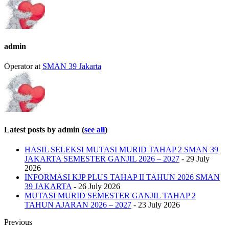
change
content
below.
admin
Operator
at
SMAN 39 Jakarta
Latest posts by admin
(
see all
)
HASIL SELEKSI MUTASI MURID TAHAP 2 SMAN 39
JAKARTA SEMESTER GANJIL 2026 – 2027
- 29 July
2026
INFORMASI KJP PLUS TAHAP II TAHUN 2026 SMAN
39 JAKARTA
- 26 July 2026
MUTASI MURID SEMESTER GANJIL TAHAP 2
TAHUN AJARAN 2026 – 2027
- 23 July 2026
Previous