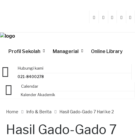
Profil Sekolah
Managerial
Online Library
Hubungi kami
021-8400278
Calendar
Kalender Akademik
Home
Info & Berita
Hasil Gado-Gado 7 Hari ke 2
Hasil Gado-Gado 7