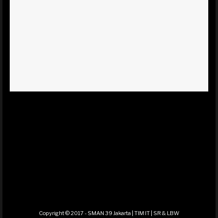
Copyright © 2017 - SMAN 39 Jakarta | TIM IT | SR & LBW