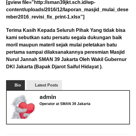
[gview file=”http://sman39jkt.sch.id/wp-
content/uploads/2016/12/laporan_masjid_mulai_dese
mber2016_revisi_fix_print-1.xlsx”]
Terima Kasih Kepada Seluruh Pihak Yang tidak bisa
kami sebutkan satu persatu segala dukungan baik
moril maupun materil sejak mulai peletakan batu
pertama sampai dilaksanakannya peresmian Masjid
Nurul Jannah SMAN 39 Jakarta Oleh Wakil Gubernur
DKI Jakarta (Bapak Djarot Saiful Hidayat ).
Bio
Latest Posts
admin
Operator
at
SMAN 39 Jakarta