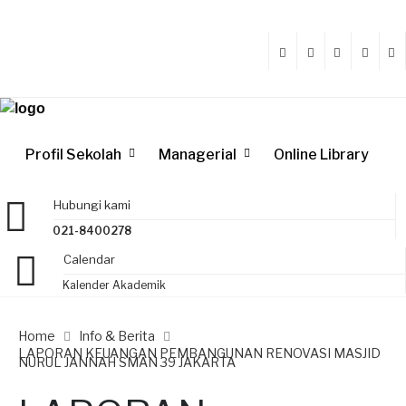
Profil Sekolah
Managerial
Online Library
Hubungi kami
021-8400278
Calendar
Kalender Akademik
Home
Info & Berita
LAPORAN KEUANGAN PEMBANGUNAN RENOVASI MASJID
NURUL JANNAH SMAN 39 JAKARTA