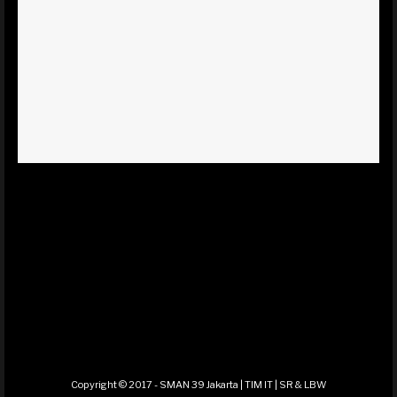
Copyright © 2017 - SMAN 39 Jakarta | TIM IT | SR & LBW