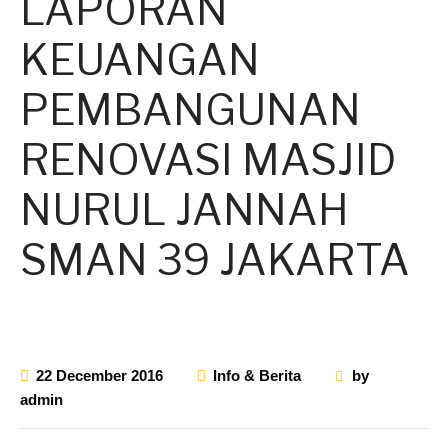
LAPORAN
KEUANGAN
PEMBANGUNAN
RENOVASI MASJID
NURUL JANNAH
SMAN 39 JAKARTA
22 December 2016
Info & Berita
by
admin