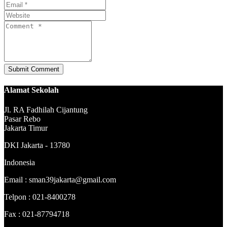
Alamat Sekolah
Jl. RA Fadhilah Cijantung
Pasar Rebo
Jakarta Timur
DKI Jakarta - 13780
Indonesia
Email : sman39jakarta@gmail.com
Telpon : 021-8400278
Fax : 021-87794718