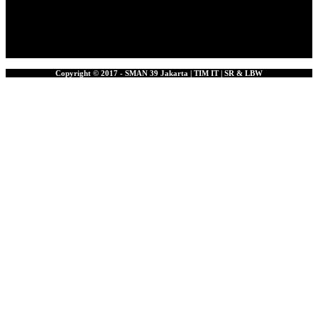
Copyright © 2017 - SMAN 39 Jakarta | TIM IT | SR & LBW