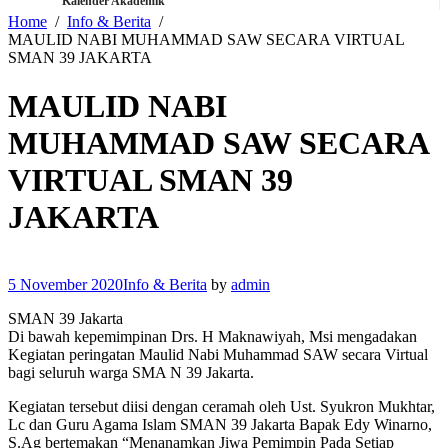
Kalender Akademik
Home
Info & Berita
MAULID NABI MUHAMMAD SAW SECARA VIRTUAL
SMAN 39 JAKARTA
MAULID NABI
MUHAMMAD SAW SECARA
VIRTUAL SMAN 39
JAKARTA
5 November 2020
Info & Berita
by
admin
SMAN 39 Jakarta
Di bawah kepemimpinan Drs. H Maknawiyah, Msi mengadakan
Kegiatan peringatan Maulid Nabi Muhammad SAW secara Virtual
bagi seluruh warga SMA N 39 Jakarta.
Kegiatan tersebut diisi dengan ceramah oleh Ust. Syukron Mukhtar,
Lc dan Guru Agama Islam SMAN 39 Jakarta Bapak Edy Winarno,
S.Ag bertemakan “Menanamkan Jiwa Pemimpin Pada Setiap