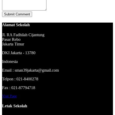
Alamat Sekolah
Jl. RA Fadhilah Cijantung
Pasar Rebo
Jakarta Timur
DKI Jakarta - 13780
Indonesia
Email : sman39jakarta@gmail.com
Telpon : 021-8400278
Fax : 021-87794718
Visit Page
Letak Sekolah