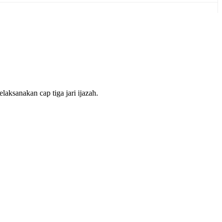
aksanakan cap tiga jari ijazah.