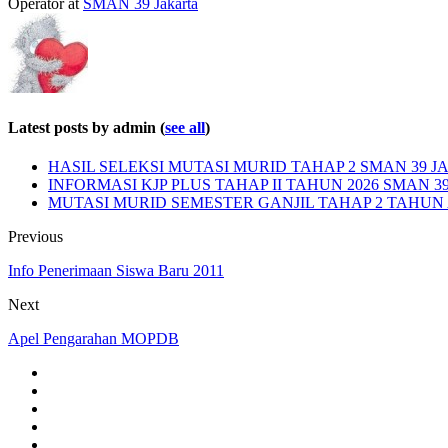
Operator
at
SMAN 39 Jakarta
Latest posts by admin
(
see all
)
HASIL SELEKSI MUTASI MURID TAHAP 2 SMAN 39 JA
INFORMASI KJP PLUS TAHAP II TAHUN 2026 SMAN 3
MUTASI MURID SEMESTER GANJIL TAHAP 2 TAHUN A
Previous
Info Penerimaan Siswa Baru 2011
Next
Apel Pengarahan MOPDB