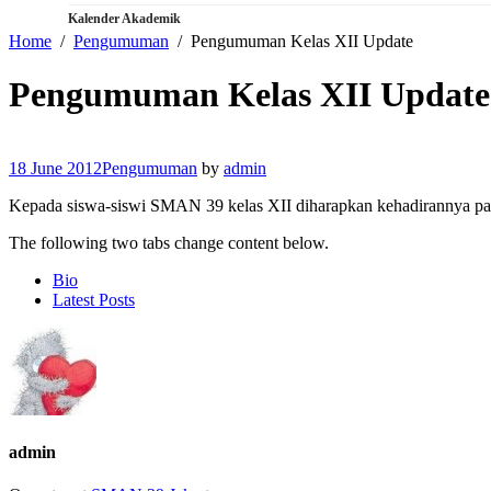
Kalender Akademik
Home
Pengumuman
Pengumuman Kelas XII Update
Pengumuman Kelas XII Update
18 June 2012
Pengumuman
by
admin
Kepada siswa-siswi SMAN 39 kelas XII diharapkan kehadirannya pada 
The following two tabs change content below.
Bio
Latest Posts
admin