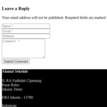
Leave a Reply
Your email address will not be published. Required fields are marked 
Alamat Sekolah
Jl. RA Fadhilah Cijantung
Pasar Rebo
Jakarta Timur
DKI Jakarta - 13780
Indonesia