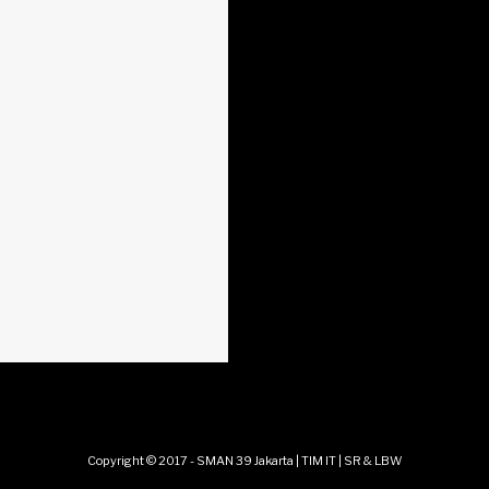
Copyright © 2017 - SMAN 39 Jakarta | TIM IT | SR & LBW