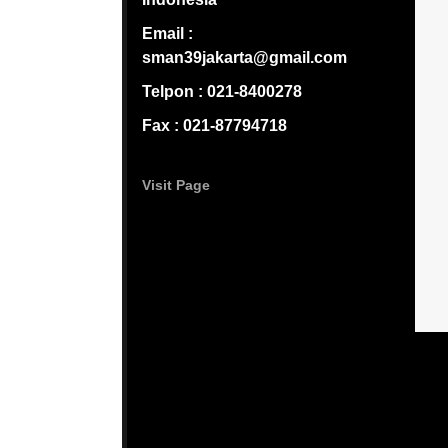
Email :
sman39jakarta@gmail.com
Telpon : 021-8400278
Fax : 021-87794718
Visit Page