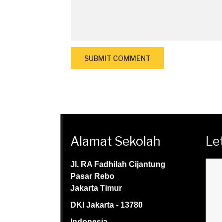
Alamat Sekolah
Le
Jl. RA Fadhilah Cijantung
Pasar Rebo
Jakarta Timur
DKI Jakarta - 13780
Indonesia