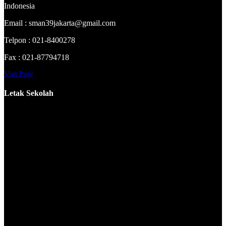
Indonesia
Email : sman39jakarta@gmail.com
Telpon : 021-8400278
Fax : 021-87794718
Visit Page
Letak Sekolah