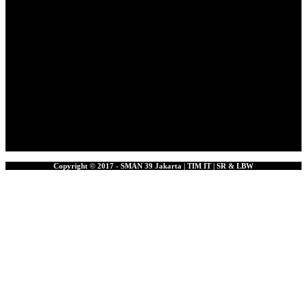
Copyright © 2017 - SMAN 39 Jakarta | TIM IT | SR & LBW