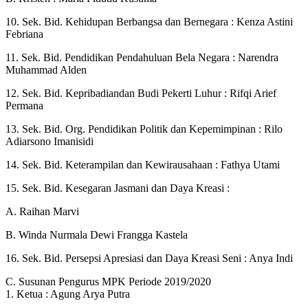
10. Sek. Bid. Kehidupan Berbangsa dan Bernegara : Kenza Astini
Febriana
11. Sek. Bid. Pendidikan Pendahuluan Bela Negara : Narendra
Muhammad Alden
12. Sek. Bid. Kepribadiandan Budi Pekerti Luhur : Rifqi Arief
Permana
13. Sek. Bid. Org. Pendidikan Politik dan Kepemimpinan : Rilo
Adiarsono Imanisidi
14. Sek. Bid. Keterampilan dan Kewirausahaan : Fathya Utami
15. Sek. Bid. Kesegaran Jasmani dan Daya Kreasi :
A. Raihan Marvi
B. Winda Nurmala Dewi Frangga Kastela
16. Sek. Bid. Persepsi Apresiasi dan Daya Kreasi Seni : Anya Indi
C. Susunan Pengurus MPK Periode 2019/2020
1. Ketua : Agung Arya Putra