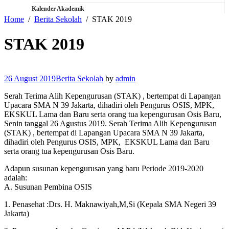
Kalender Akademik
Home
Berita Sekolah
STAK 2019
STAK 2019
26 August 2019
Berita Sekolah
by
admin
Serah Terima Alih Kepengurusan (STAK) , bertempat di Lapangan
Upacara SMA N 39 Jakarta, dihadiri oleh Pengurus OSIS, MPK,
EKSKUL Lama dan Baru serta orang tua kepengurusan Osis Baru,
Senin tanggal 26 Agustus 2019. Serah Terima Alih Kepengurusan
(STAK) , bertempat di Lapangan Upacara SMA N 39 Jakarta,
dihadiri oleh Pengurus OSIS, MPK, EKSKUL Lama dan Baru
serta orang tua kepengurusan Osis Baru.
Adapun susunan kepengurusan yang baru Periode 2019-2020
adalah:
A. Susunan Pembina OSIS
1. Penasehat :Drs. H. Maknawiyah,M,Si (Kepala SMA Negeri 39
Jakarta)