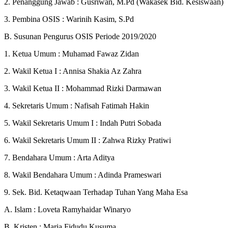
2. Penanggung Jawab : Gusriwan, M.Pd (Wakasek Bid. Kesiswaan)
3. Pembina OSIS : Warinih Kasim, S.Pd
B. Susunan Pengurus OSIS Periode 2019/2020
1. Ketua Umum : Muhamad Fawaz Zidan
2. Wakil Ketua I : Annisa Shakia Az Zahra
3. Wakil Ketua II : Mohammad Rizki Darmawan
4. Sekretaris Umum : Nafisah Fatimah Hakin
5. Wakil Sekretaris Umum I : Indah Putri Sobada
6. Wakil Sekretaris Umum II : Zahwa Rizky Pratiwi
7. Bendahara Umum : Arta Aditya
8. Wakil Bendahara Umum : Adinda Prameswari
9. Sek. Bid. Ketaqwaan Terhadap Tuhan Yang Maha Esa
A. Islam : Loveta Ramyhaidar Winaryo
B. Kristen : Maria Fidudu Kusuma