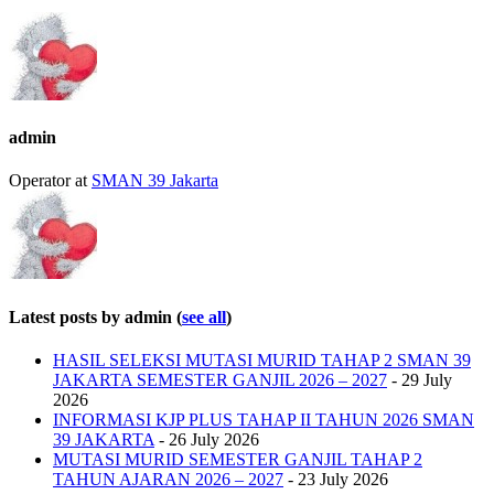
two
tabs
change
content
below.
admin
Operator
at
SMAN 39 Jakarta
Latest posts by admin
(
see all
)
HASIL SELEKSI MUTASI MURID TAHAP 2 SMAN 39
JAKARTA SEMESTER GANJIL 2026 – 2027
- 29 July
2026
INFORMASI KJP PLUS TAHAP II TAHUN 2026 SMAN
39 JAKARTA
- 26 July 2026
MUTASI MURID SEMESTER GANJIL TAHAP 2
TAHUN AJARAN 2026 – 2027
- 23 July 2026