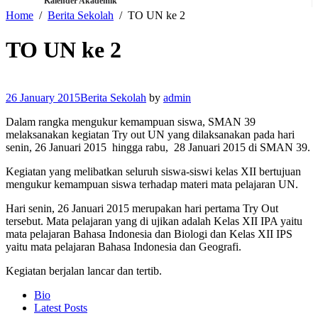
Kalender Akademik
Home
Berita Sekolah
TO UN ke 2
TO UN ke 2
26 January 2015
Berita Sekolah
by
admin
Dalam rangka mengukur kemampuan siswa, SMAN 39
melaksanakan kegiatan Try out UN yang dilaksanakan pada hari
senin, 26 Januari 2015 hingga rabu, 28 Januari 2015 di SMAN 39.
Kegiatan yang melibatkan seluruh siswa-siswi kelas XII bertujuan
mengukur kemampuan siswa terhadap materi mata pelajaran UN.
Hari senin, 26 Januari 2015 merupakan hari pertama Try Out
tersebut. Mata pelajaran yang di ujikan adalah Kelas XII IPA yaitu
mata pelajaran Bahasa Indonesia dan Biologi dan Kelas XII IPS
yaitu mata pelajaran Bahasa Indonesia dan Geografi.
Kegiatan berjalan lancar dan tertib.
The
Bio
following
Latest Posts