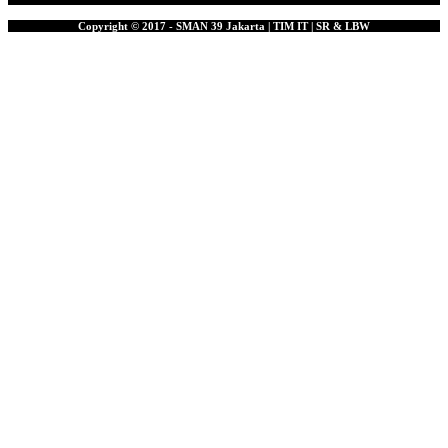
Copyright © 2017 - SMAN 39 Jakarta | TIM IT | SR & LBW