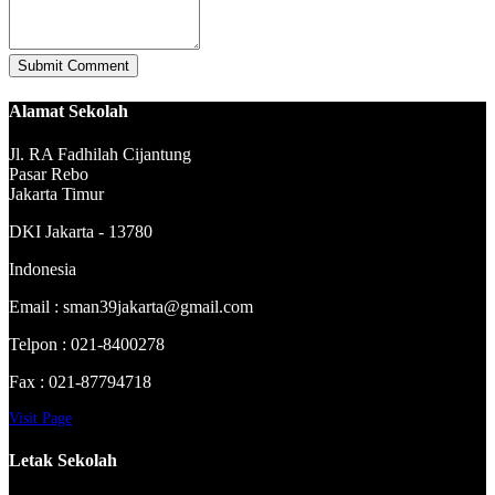
Alamat Sekolah
Jl. RA Fadhilah Cijantung
Pasar Rebo
Jakarta Timur
DKI Jakarta - 13780
Indonesia
Email : sman39jakarta@gmail.com
Telpon : 021-8400278
Fax : 021-87794718
Visit Page
Letak Sekolah