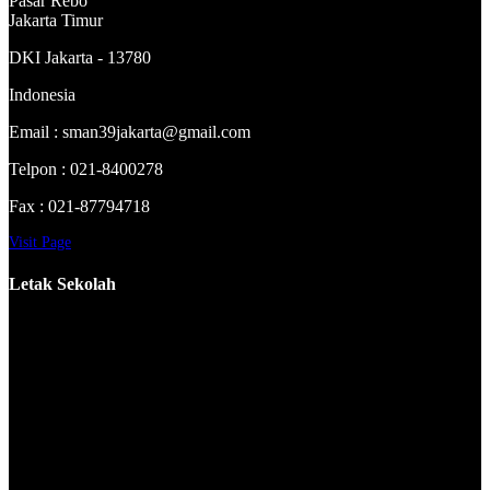
Pasar Rebo
Jakarta Timur
DKI Jakarta - 13780
Indonesia
Email : sman39jakarta@gmail.com
Telpon : 021-8400278
Fax : 021-87794718
Visit Page
Letak Sekolah