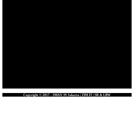
Copyright © 2017 - SMAN 39 Jakarta | TIM IT | SR & LBW