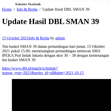
Kalender Akademik
Home
Info & Berita
Update Hasil DBL SMAN 39
Update Hasil DBL SMAN 39
15 October 2021
Info & Berita
by
admin
Tim basket SMAN 39 dalam pertandingan hari jumat, 15 Oktober
2021 pukul 15.00, memenangkan pertandingan melawan SMA
IPEKA Puri Indah Jakarta dengan skor 30 – 38 dengan kemenangan
tim basket SMAN 39
https://www.dbl.id/match/schedule?
season_year=2021&series_id=all&date=2021-10-15