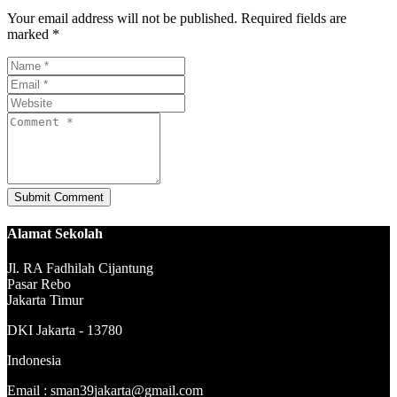
Your email address will not be published. Required fields are
marked *
Alamat Sekolah
Jl. RA Fadhilah Cijantung
Pasar Rebo
Jakarta Timur
DKI Jakarta - 13780
Indonesia
Email : sman39jakarta@gmail.com