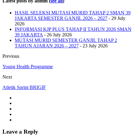
Latest posts by admin
(
see all
)
HASIL SELEKSI MUTASI MURID TAHAP 2 SMAN 39
JAKARTA SEMESTER GANJIL 2026 – 2027
- 29 July
2026
INFORMASI KJP PLUS TAHAP II TAHUN 2026 SMAN
39 JAKARTA
- 26 July 2026
MUTASI MURID SEMESTER GANJIL TAHAP 2
TAHUN AJARAN 2026 – 2027
- 23 July 2026
Previous
Young Health Programme
Next
Atletik Sprint BRIGIF
Leave a Reply