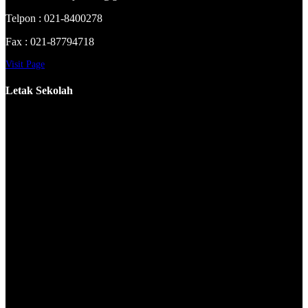
Telpon : 021-8400278
Fax : 021-87794718
Visit Page
Letak Sekolah