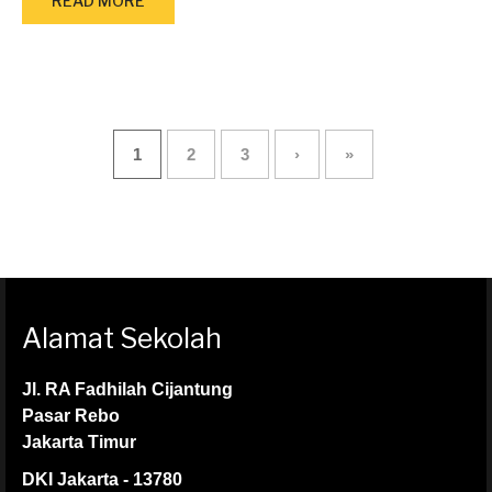
READ MORE
1
2
3
›
»
Alamat Sekolah
Jl. RA Fadhilah Cijantung
Pasar Rebo
Jakarta Timur
DKI Jakarta - 13780