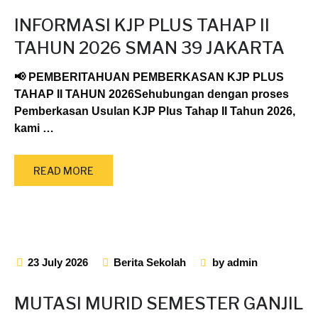
INFORMASI KJP PLUS TAHAP II
TAHUN 2026 SMAN 39 JAKARTA
📢 PEMBERITAHUAN PEMBERKASAN KJP PLUS
TAHAP II TAHUN 2026Sehubungan dengan proses
Pemberkasan Usulan KJP Plus Tahap II Tahun 2026,
kami
…
READ MORE
23 July 2026
Berita Sekolah
by
admin
MUTASI MURID SEMESTER GANJIL