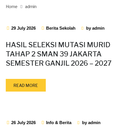
Home
admin
29 July 2026
Berita Sekolah
by
admin
HASIL SELEKSI MUTASI MURID
TAHAP 2 SMAN 39 JAKARTA
SEMESTER GANJIL 2026 – 2027
READ MORE
26 July 2026
Info & Berita
by
admin