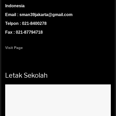
Indonesia
Email : sman39jakarta@gmail.com
Telpon : 021-8400278
Fax : 021-87794718
Visit Page
Letak Sekolah