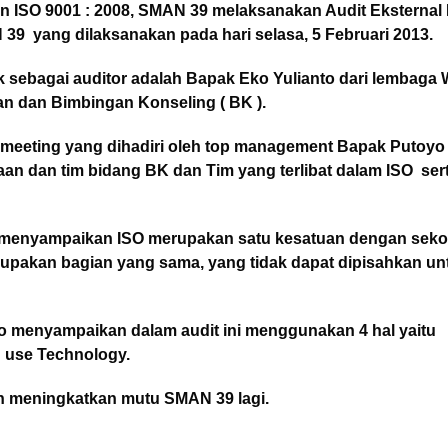
 ISO 9001 : 2008, SMAN 39 melaksanakan Audit Eksternal
 39 yang dilaksanakan pada hari selasa, 5 Februari 2013.
ak sebagai auditor adalah Bapak Eko Yulianto dari lembaga
an dan Bimbingan Konseling ( BK ).
 meeting yang dihadiri oleh top management Bapak Putoyo
aan dan tim bidang BK dan Tim yang terlibat dalam ISO ser
menyampaikan ISO merupakan satu kesatuan dengan seko
erupakan bagian yang sama, yang tidak dapat dipisahkan un
 menyampaikan dalam audit ini menggunakan 4 hal yaitu
nd use Technology.
h meningkatkan mutu SMAN 39 lagi.