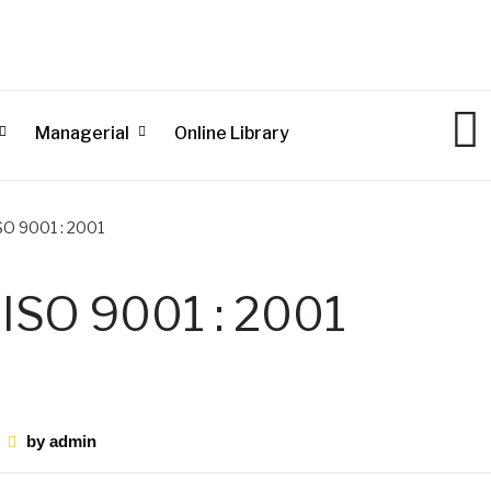
Managerial
Online Library
ISO 9001 : 2001
 ISO 9001 : 2001
by
admin