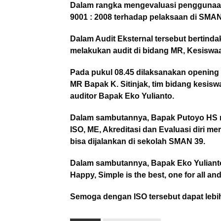
Dalam rangka mengevaluasi penggunaan
9001 : 2008 terhadap pelaksaan di SMAN
Dalam Audit Eksternal tersebut bertind
melakukan audit di bidang MR, Kesiswa
Pada pukul 08.45 dilaksanakan opening
MR Bapak K. Sitinjak, tim bidang kesisw
auditor Bapak Eko Yulianto.
Dalam sambutannya, Bapak Putoyo HS 
ISO, ME, Akreditasi dan Evaluasi diri m
bisa dijalankan di sekolah SMAN 39.
Dalam sambutannya, Bapak Eko Yulianto
Happy, Simple is the best, one for all a
Semoga dengan ISO tersebut dapat lebi