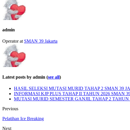
admin
Operator
at
SMAN 39 Jakarta
Latest posts by admin
(
see all
)
HASIL SELEKSI MUTASI MURID TAHAP 2 SMAN 39 JA
INFORMASI KJP PLUS TAHAP II TAHUN 2026 SMAN 3
MUTASI MURID SEMESTER GANJIL TAHAP 2 TAHUN A
Previous
Pelatihan Ice Breaking
Next