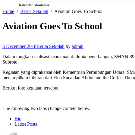
Kalender Akademik
Home
Berita Sekolah
Aviation Goes To School
Aviation Goes To School
6 December 2018
Berita Sekolah
by
admin
Dalam rangka sosialisasi keamanan di dunia penerbangan, SMAN 39 
Subroto.
Kegiatan yang diprakarsai oleh Kementrian Perhubungan Udara, SMAN 3
menampilkan hiburan dari Fico Suca dan Abdul and the Coffea Theor
Berikut foto kegiatan tersebut.
The following two tabs change content below.
Bio
Latest Posts