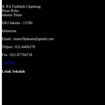
Jl. RA Fadhilah Cijantung
Pasar Rebo
Jakarta Timur
DKI Jakarta - 13780
Indonesia
Email : sman39jakarta@gmail.com
Telpon : 021-8400278
Fax : 021-87794718
Visit Page
Letak Sekolah