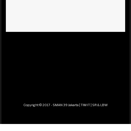
Copyright © 2017 - SMAN 39 Jakarta | TIM IT | SR & LBW