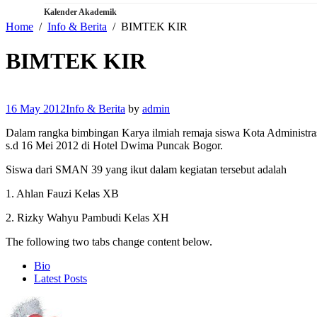
Kalender Akademik
Home
Info & Berita
BIMTEK KIR
BIMTEK KIR
16 May 2012
Info & Berita
by
admin
Dalam rangka bimbingan Karya ilmiah remaja siswa Kota Administra
s.d 16 Mei 2012 di Hotel Dwima Puncak Bogor.
Siswa dari SMAN 39 yang ikut dalam kegiatan tersebut adalah
1. Ahlan Fauzi Kelas XB
2. Rizky Wahyu Pambudi Kelas XH
The following two tabs change content below.
Bio
Latest Posts