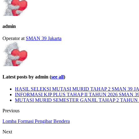
admin
Operator
at
SMAN 39 Jakarta
Latest posts by admin
(
see all
)
HASIL SELEKSI MUTASI MURID TAHAP 2 SMAN 39 JA
INFORMASI KJP PLUS TAHAP II TAHUN 2026 SMAN 3
MUTASI MURID SEMESTER GANJIL TAHAP 2 TAHUN A
Previous
Lomba Formasi Pengibar Bendera
Next