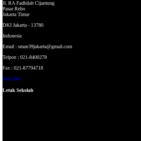
Jl. RA Fadhilah Cijantung
Pasar Rebo
Jakarta Timur
DKI Jakarta - 13780
Indonesia
Email : sman39jakarta@gmail.com
Telpon : 021-8400278
Fax : 021-87794718
Visit Page
Letak Sekolah