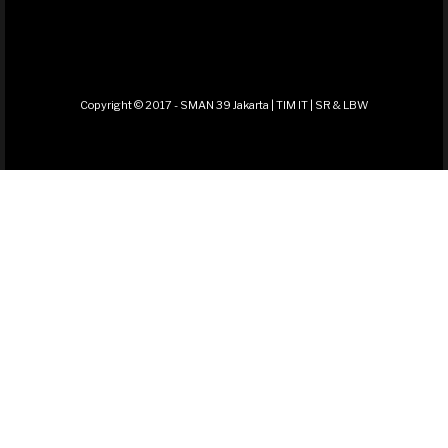
Copyright © 2017 - SMAN 39 Jakarta | TIM IT | SR & LBW