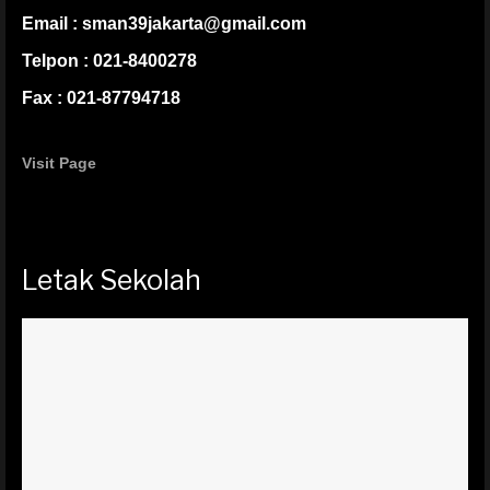
Email : sman39jakarta@gmail.com
Telpon : 021-8400278
Fax : 021-87794718
Visit Page
Letak Sekolah