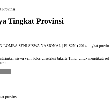
 Provinsi
a Tingkat Provinsi
N LOMBA SENI SISWA NASIONAL ( FLS2N ) 2014 tingkat provinsi DK
imkan siswa yang lolos di seleksi Jakarta Timur untuk mengikuti sel
erikut
at provinsi.