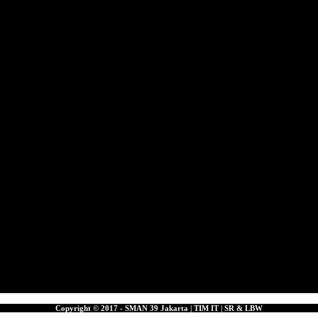
Copyright © 2017 - SMAN 39 Jakarta | TIM IT | SR & LBW