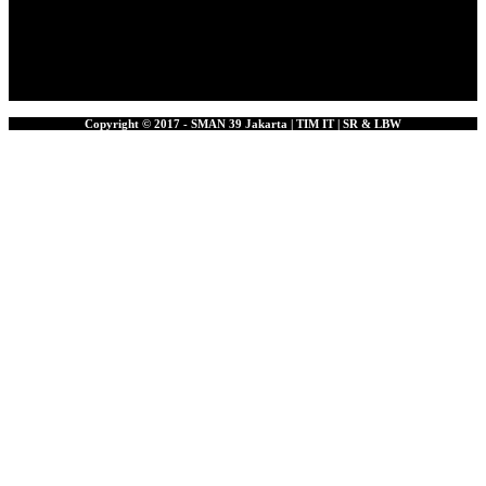
Copyright © 2017 - SMAN 39 Jakarta | TIM IT | SR & LBW