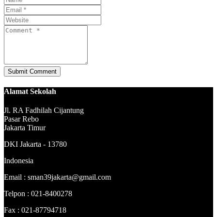
Alamat Sekolah
Jl. RA Fadhilah Cijantung
Pasar Rebo
Jakarta Timur
DKI Jakarta - 13780
Indonesia
Email : sman39jakarta@gmail.com
Telpon : 021-8400278
Fax : 021-87794718