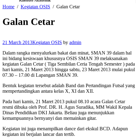
Kalender Akademik
Home
Kegiatan OSIS
Galan Cetar
Galan Cetar
21 March 2013
Kegiatan OSIS
by
admin
Dalam rangka menyalurkan bakat dan minat, SMAN 39 dalam hal
ini bidang kesiswaan khususnya OSIS SMAN 39 melaksanakan
kegiatan Galan Cetar ( Tiga Sembilan Ceria Tengah Semester ) pada
hari kamis, 21 Maret 2013 hingga sabtu, 23 Maret 2013 mulai pukul
07.30 – 17.00 di Lapangan SMAN 39.
Bentuk kegiatan tersebut adalah Band dan Pertandingan Futsal yang
mempertandingkan antara kelas X, XI dan XII.
Pada hari kamis, 21 Maret 2013 pukul 08.10 acara Galan Cetar
resmi dibuka oleh Prof. DR. H. Agus Suradika, MM Wakil Kepala
Dinas Pendidikan DKI Jakarta. Beliau juga menunjukkan
kemampuannya bernyanyi dan memainkan gitar.
Kegiatan ini juga menampilkan dance dari ekskul BCD. Adapun
kegiatan ini berjalan lancar dan tertib.