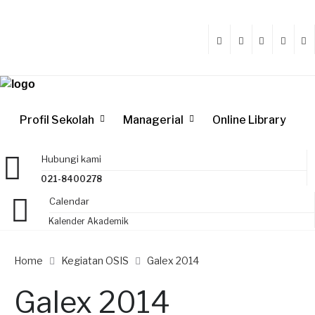
Profil Sekolah
Managerial
Online Library
Hubungi kami
021-8400278
Calendar
Kalender Akademik
Home
Kegiatan OSIS
Galex 2014
Galex 2014