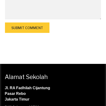
Alamat Sekolah
Jl. RA Fadhilah Cijantung
Pasar Rebo
Jakarta Timur