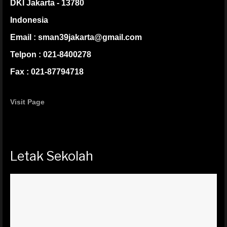
DKI Jakarta - 13780
Indonesia
Email : sman39jakarta@gmail.com
Telpon : 021-8400278
Fax : 021-87794718
Visit Page
Letak Sekolah