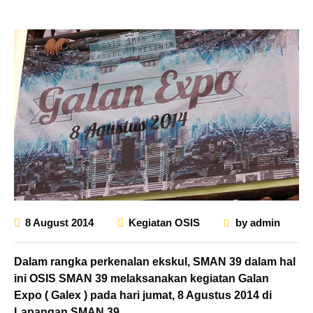
8 August 2014
Kegiatan OSIS
by
admin
Dalam rangka perkenalan ekskul, SMAN 39 dalam hal
ini OSIS SMAN 39 melaksanakan kegiatan Galan
Expo ( Galex ) pada hari jumat, 8 Agustus 2014 di
Lapangan SMAN 39.