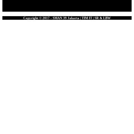
Copyright © 2017 - SMAN 39 Jakarta | TIM IT | SR & LBW