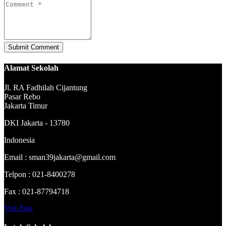
Alamat Sekolah
Jl. RA Fadhilah Cijantung
Pasar Rebo
Jakarta Timur
DKI Jakarta - 13780
Indonesia
Email : sman39jakarta@gmail.com
Telpon : 021-8400278
Fax : 021-87794718
Visit Page