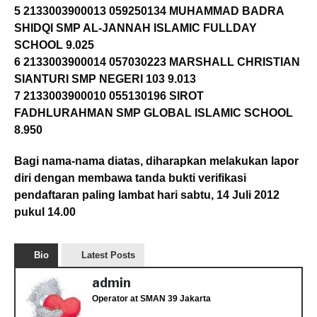
5 2133003900013 059250134 MUHAMMAD BADRA
SHIDQI SMP AL-JANNAH ISLAMIC FULLDAY
SCHOOL 9.025
6 2133003900014 057030223 MARSHALL CHRISTIAN
SIANTURI SMP NEGERI 103 9.013
7 2133003900010 055130196 SIROT
FADHLURAHMAN SMP GLOBAL ISLAMIC SCHOOL
8.950
Bagi nama-nama diatas, diharapkan melakukan lapor
diri dengan membawa tanda bukti verifikasi
pendaftaran paling lambat hari sabtu, 14 Juli 2012
pukul 14.00
Bio
Latest Posts
admin
Operator
at
SMAN 39 Jakarta