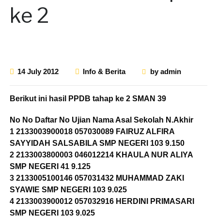
ke 2
14 July 2012
Info & Berita
by
admin
Berikut ini hasil PPDB tahap ke 2 SMAN 39
No No Daftar No Ujian Nama Asal Sekolah N.Akhir
1 2133003900018 057030089 FAIRUZ ALFIRA
SAYYIDAH SALSABILA SMP NEGERI 103 9.150
2 2133003800003 046012214 KHAULA NUR ALIYA
SMP NEGERI 41 9.125
3 2133005100146 057031432 MUHAMMAD ZAKI
SYAWIE SMP NEGERI 103 9.025
4 2133003900012 057032916 HERDINI PRIMASARI
SMP NEGERI 103 9.025