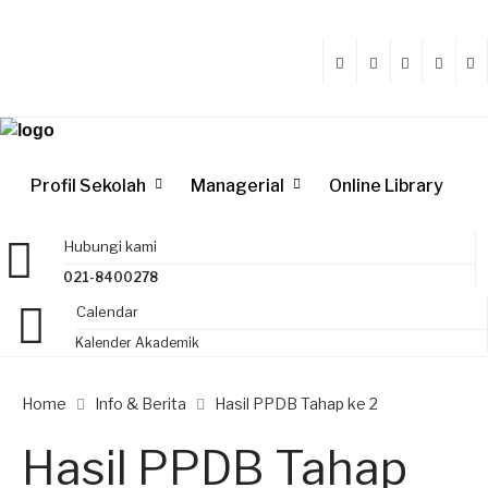
Profil Sekolah
Managerial
Online Library
Hubungi kami
021-8400278
Calendar
Kalender Akademik
Home
Info & Berita
Hasil PPDB Tahap ke 2
Hasil PPDB Tahap