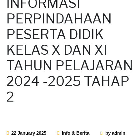
INFORMASI
PERPINDAHAAN
PESERTA DIDIK
KELAS X DAN XI
TAHUN PELAJARAN
2024 -2025 TAHAP
2
22 January 2025
Info & Berita
by
admin