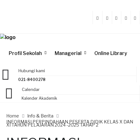
Profil Sekolah
Managerial
Online Library
Hubungi kami
021-8400278
Calendar
Kalender Akademik
Home
Info & Berita
INFORMASI PERPINDAHAAN PESERTA DIDIK KELAS X DAN
XI TAHUN PELAJARAN 2024 -2025 TAHAP 2