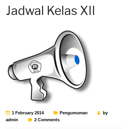
Jadwal Kelas XII
1 February 2014
Pengumuman
by
admin
2 Comments