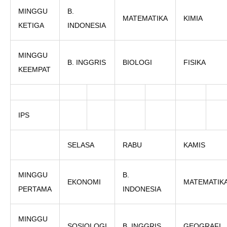
MINGGU
B.
MATEMATIKA
KIMIA
KETIGA
INDONESIA
MINGGU
B. INGGRIS
BIOLOGI
FISIKA
KEEMPAT
IPS
SELASA
RABU
KAMIS
MINGGU
B.
EKONOMI
MATEMATIK
PERTAMA
INDONESIA
MINGGU
SOSIOLOGI
B. INGGRIS
GEOGRAFI