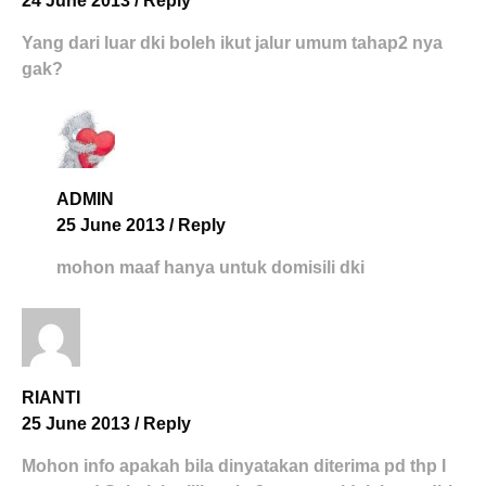
24 June 2013
/
Reply
Yang dari luar dki boleh ikut jalur umum tahap2 nya
gak?
ADMIN
25 June 2013
/
Reply
mohon maaf hanya untuk domisili dki
RIANTI
25 June 2013
/
Reply
Mohon info apakah bila dinyatakan diterima pd thp I