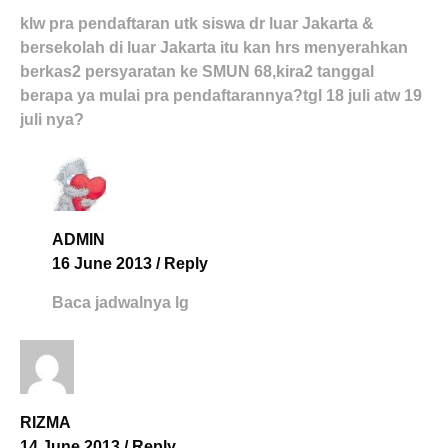
klw pra pendaftaran utk siswa dr luar Jakarta &
bersekolah di luar Jakarta itu kan hrs menyerahkan
berkas2 persyaratan ke SMUN 68,kira2 tanggal
berapa ya mulai pra pendaftarannya?tgl 18 juli atw 19
juli nya?
ADMIN
16 June 2013
/
Reply
Baca jadwalnya lg
RIZMA
14 June 2013
/
Reply