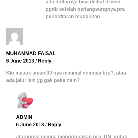
ada daftarnya bisa dilihat di web
ppdb setelah berlangsungnya pra
pendaftaran mudah2an
MUHAMMAD FAISAL
6 June 2013
/
Reply
Klo masuk sman 39 nya minimal nemnya brp?, atau
ada jalur lain yg gak pake nem?
ADMIN
6 June 2013
/
Reply
aturannya semua menggunakan nilai UN, untuk