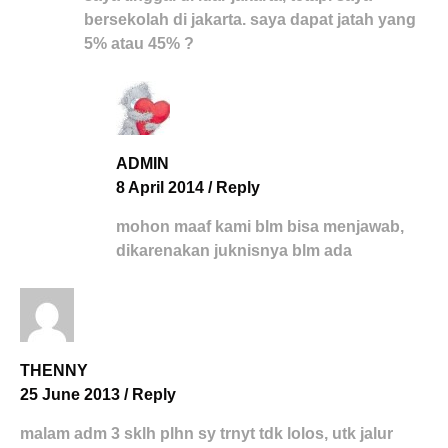
bersekolah di jakarta. saya dapat jatah yang
5% atau 45% ?
ADMIN
8 April 2014
/
Reply
mohon maaf kami blm bisa menjawab,
dikarenakan juknisnya blm ada
THENNY
25 June 2013
/
Reply
malam adm 3 sklh plhn sy trnyt tdk lolos, utk jalur