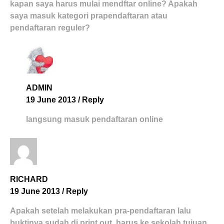
kapan saya harus mulai mendftar online? Apakah
saya masuk kategori prapendaftaran atau
pendaftaran reguler?
ADMIN
19 June 2013
/
Reply
langsung masuk pendaftaran online
RICHARD
19 June 2013
/
Reply
Apakah setelah melakukan pra-pendaftaran lalu
buktinya sudah di print out, harus ke sekolah tujuan