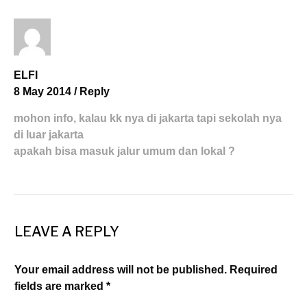
ELFI
8 May 2014
/
Reply
mohon info, kalau kk nya di jakarta tapi sekolah nya
di luar jakarta
apakah bisa masuk jalur umum dan lokal ?
LEAVE A REPLY
Your email address will not be published. Required
fields are marked *