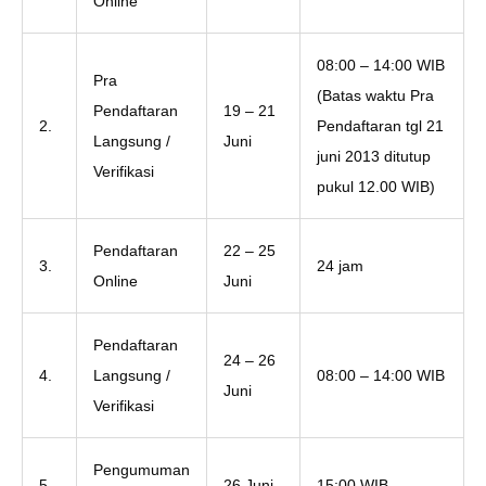
Online
08:00 – 14:00 WIB
Pra
(Batas waktu Pra
Pendaftaran
19 – 21
2.
Pendaftaran tgl 21
Langsung /
Juni
juni 2013 ditutup
Verifikasi
pukul 12.00 WIB)
Pendaftaran
22 – 25
3.
24 jam
Online
Juni
Pendaftaran
24 – 26
4.
Langsung /
08:00 – 14:00 WIB
Juni
Verifikasi
Pengumuman
5.
26 Juni
15:00 WIB