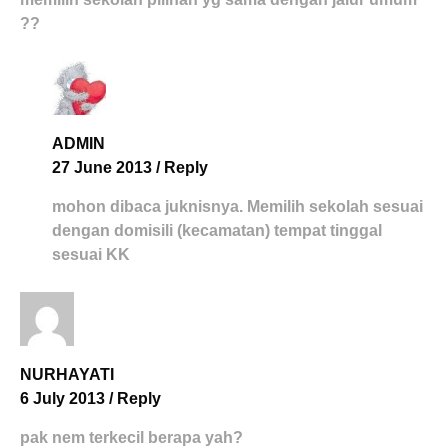
??
ADMIN
27 June 2013
/
Reply
mohon dibaca juknisnya. Memilih sekolah sesuai
dengan domisili (kecamatan) tempat tinggal
sesuai KK
NURHAYATI
6 July 2013
/
Reply
pak nem terkecil berapa yah?