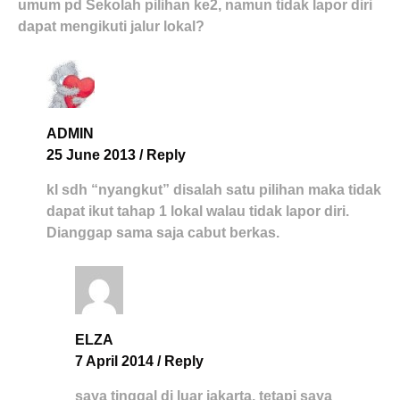
umum pd Sekolah pilihan ke2, namun tidak lapor diri
dapat mengikuti jalur lokal?
ADMIN
25 June 2013
/
Reply
kl sdh “nyangkut” disalah satu pilihan maka tidak
dapat ikut tahap 1 lokal walau tidak lapor diri.
Dianggap sama saja cabut berkas.
ELZA
7 April 2014
/
Reply
saya tinggal di luar jakarta, tetapi saya