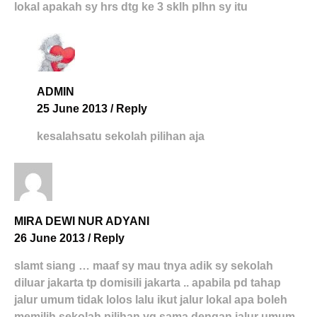
lokal apakah sy hrs dtg ke 3 sklh plhn sy itu
ADMIN
25 June 2013
/
Reply
kesalahsatu sekolah pilihan aja
MIRA DEWI NUR ADYANI
26 June 2013
/
Reply
slamt siang … maaf sy mau tnya adik sy sekolah
diluar jakarta tp domisili jakarta .. apabila pd tahap
jalur umum tidak lolos lalu ikut jalur lokal apa boleh
memilih sekolah pilihan yg sama dengan jalur umum