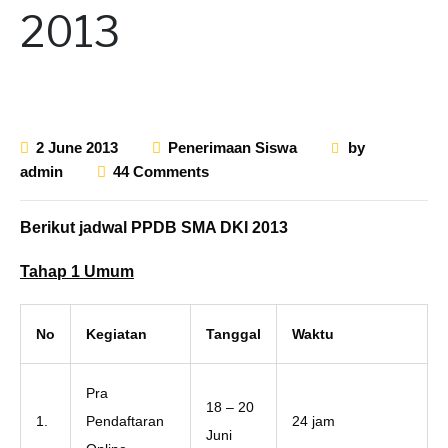
2013
2 June 2013
Penerimaan Siswa
by
admin
44 Comments
Berikut jadwal PPDB SMA DKI 2013
Tahap 1 Umum
No
Kegiatan
Tanggal
Waktu
Pra
18 – 20
1.
Pendaftaran
24 jam
Juni