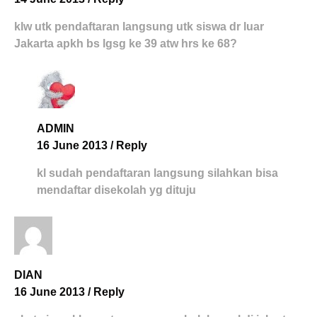
klw utk pendaftaran langsung utk siswa dr luar
Jakarta apkh bs lgsg ke 39 atw hrs ke 68?
ADMIN
16 June 2013
/
Reply
kl sudah pendaftaran langsung silahkan bisa
mendaftar disekolah yg dituju
DIAN
16 June 2013
/
Reply