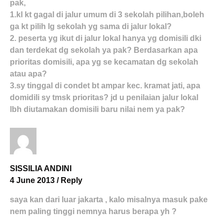
pak,
1.kl kt gagal di jalur umum di 3 sekolah pilihan,boleh
ga kt pilih lg sekolah yg sama di jalur lokal?
2. peserta yg ikut di jalur lokal hanya yg domisili dki
dan terdekat dg sekolah ya pak? Berdasarkan apa
prioritas domisili, apa yg se kecamatan dg sekolah
atau apa?
3.sy tinggal di condet bt ampar kec. kramat jati, apa
domidili sy tmsk prioritas? jd u penilaian jalur lokal
lbh diutamakan domisili baru nilai nem ya pak?
SISSILIA ANDINI
4 June 2013
/
Reply
saya kan dari luar jakarta , kalo misalnya masuk pake
nem paling tinggi nemnya harus berapa yh ?