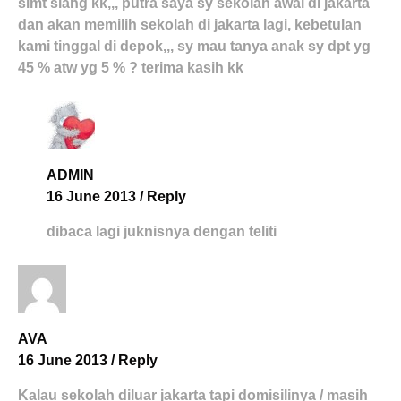
slmt siang kk,,, putra saya sy sekolah awal di jakarta
dan akan memilih sekolah di jakarta lagi, kebetulan
kami tinggal di depok,,, sy mau tanya anak sy dpt yg
45 % atw yg 5 % ? terima kasih kk
ADMIN
16 June 2013
/
Reply
dibaca lagi juknisnya dengan teliti
AVA
16 June 2013
/
Reply
Kalau sekolah diluar jakarta tapi domisilinya / masih