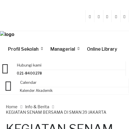
Profil Sekolah
Managerial
Online Library
Hubungi kami
021-8400278
Calendar
Kalender Akademik
Home
Info & Berita
KEGIATAN SENAM BERSAMA DI SMAN 39 JAKARTA
KEGIATAN SENAM