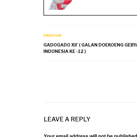
PREVIOUS
GADOGADO XII’ ( GALAN DOEKOENG GEB
INDONESIA KE -12 )
LEAVE A REPLY
Your email address will not be published