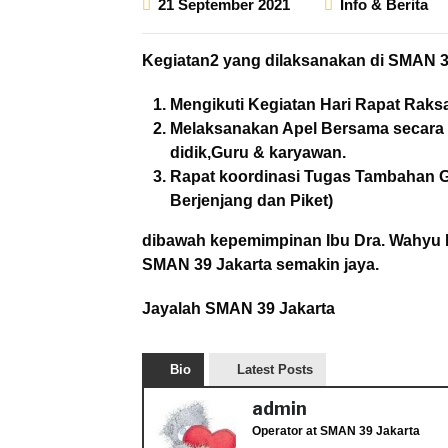
21 September 2021
Info & Berita
Kegiatan2 yang dilaksanakan di SMAN 3
Mengikuti Kegiatan Hari Rapat Raks
Melaksanakan Apel Bersama secara V
didik,Guru & karyawan.
Rapat koordinasi Tugas Tambahan Gu
Berjenjang dan Piket)
dibawah kepemimpinan Ibu Dra. Wahyu 
SMAN 39 Jakarta semakin jaya.
Jayalah SMAN 39 Jakarta
Bio
Latest Posts
admin
Operator
at
SMAN 39 Jakarta