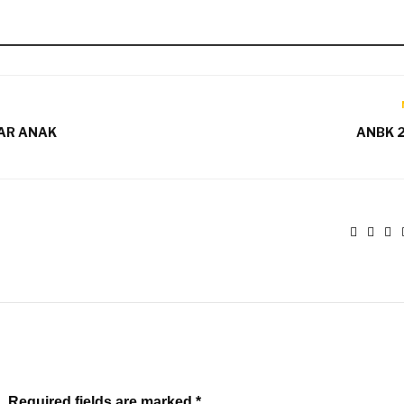
YAR ANAK
ANBK 
. Required fields are marked *