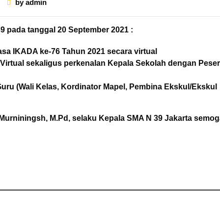
by
admin
9 pada tanggal 20 September 2021 :
asa IKADA ke-76 Tahun 2021 secara virtual
irtual sekaligus perkenalan Kepala Sekolah dengan Peser
ru (Wali Kelas, Kordinator Mapel, Pembina Ekskul/Ekskul
Murniningsh, M.Pd, selaku Kepala SMA N 39 Jakarta semog