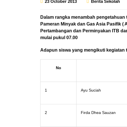
23 October 2013
Berita Sekolah
Dalam rangka menambah pengetahuan te
Pameran Minyak dan Gas Asia Pasifik ( 
Pertambangan dan Perminyakan ITB dan 
mulai pukul 07.00
Adapun siswa yang mengikuti kegiatan t
No
1
Ayu Suciah
2
Firda Dhea Sauzan