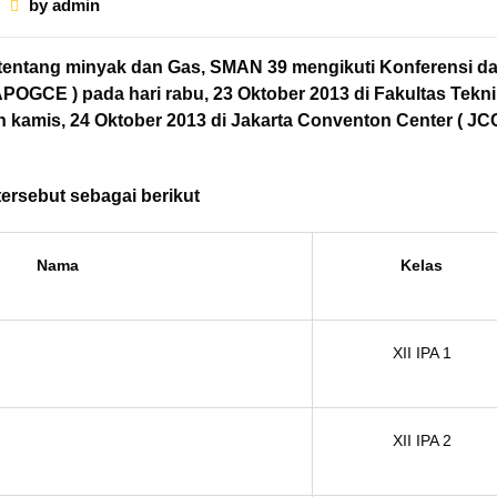
by
admin
ntang minyak dan Gas, SMAN 39 mengikuti Konferensi d
APOGCE ) pada hari rabu, 23 Oktober 2013 di Fakultas Tekn
kamis, 24 Oktober 2013 di Jakarta Conventon Center ( JCC
ersebut sebagai berikut
Nama
Kelas
XII IPA 1
XII IPA 2