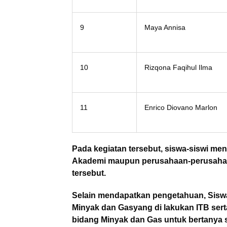
9
Maya Annisa
10
Rizqona Faqihul Ilma
11
Enrico Diovano Marlon
Pada kegiatan tersebut, siswa-siswi me
Akademi maupun perusahaan-perusahaan
tersebut.
Selain mendapatkan pengetahuan, Siswa
Minyak dan Gasyang di lakukan ITB ser
bidang Minyak dan Gas untuk bertanya s