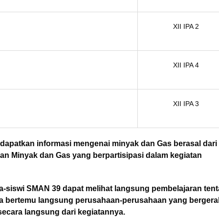
XII IPA 2
XII IPA 4
XII IPA 3
ndapatkan informasi mengenai minyak dan Gas berasal dari
 Minyak dan Gas yang berpartisipasi dalam kegiatan
-siswi SMAN 39 dapat melihat langsung pembelajaran ten
ta bertemu langsung perusahaan-perusahaan yang bergera
ecara langsung dari kegiatannya.