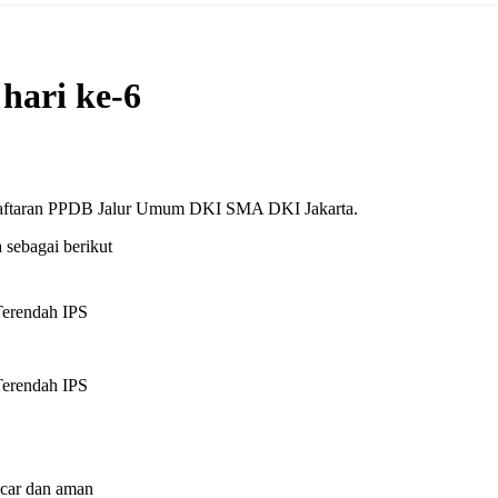
hari ke-6
endaftaran PPDB Jalur Umum DKI SMA DKI Jakarta.
 sebagai berikut
erendah IPS
erendah IPS
ncar dan aman