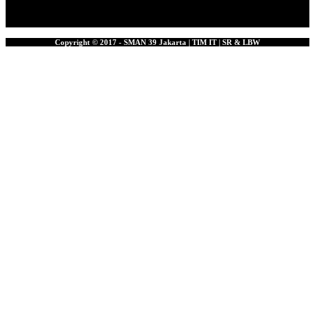
Copyright © 2017 - SMAN 39 Jakarta | TIM IT | SR & LBW