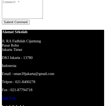
Alamat Sekolah
Jl. RA Fadhilah Cijantung
Pasar Rebo
Jakarta Timur
DKI Jakarta - 13780
Indonesia
Email : sman39jakarta@gmail.com
Telpon : 021-8400278
Fax : 021-87794718
Visit Page