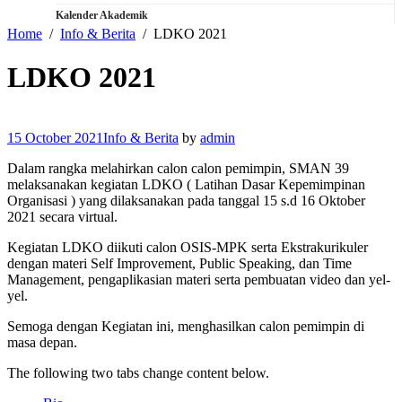
Kalender Akademik
Home
Info & Berita
LDKO 2021
LDKO 2021
15 October 2021
Info & Berita
by
admin
Dalam rangka melahirkan calon calon pemimpin, SMAN 39
melaksanakan kegiatan LDKO ( Latihan Dasar Kepemimpinan
Organisasi ) yang dilaksanakan pada tanggal 15 s.d 16 Oktober
2021 secara virtual.
Kegiatan LDKO diikuti calon OSIS-MPK serta Ekstrakurikuler
dengan materi Self Improvement, Public Speaking, dan Time
Management, pengaplikasian materi serta pembuatan video dan yel-
yel.
Semoga dengan Kegiatan ini, menghasilkan calon pemimpin di
masa depan.
The following two tabs change content below.