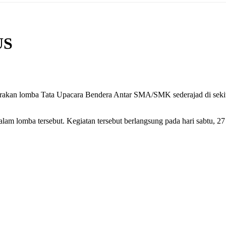
US
kan lomba Tata Upacara Bendera Antar SMA/SMK sederajad di sekita
am lomba tersebut. Kegiatan tersebut berlangsung pada hari sabtu, 2