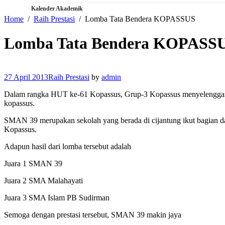
Kalender Akademik
Home
Raih Prestasi
Lomba Tata Bendera KOPASSUS
Lomba Tata Bendera KOPASS
27 April 2013
Raih Prestasi
by
admin
Dalam rangka HUT ke-61 Kopassus, Grup-3 Kopassus menyelenggara
kopassus.
SMAN 39 merupakan sekolah yang berada di cijantung ikut bagian dal
Kopassus.
Adapun hasil dari lomba tersebut adalah
Juara 1 SMAN 39
Juara 2 SMA Malahayati
Juara 3 SMA Islam PB Sudirman
Semoga dengan prestasi tersebut, SMAN 39 makin jaya