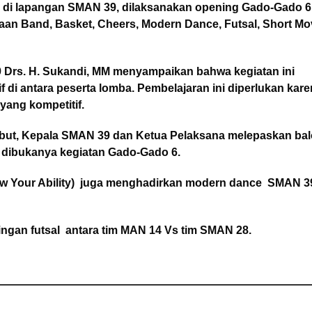
00 di lapangan SMAN 39, dilaksanakan opening Gado-Gado 6
n Band, Basket, Cheers, Modern Dance, Futsal, Short Mov
 Drs. H. Sukandi, MM menyampaikan bahwa kegiatan ini
f di antara peserta lomba. Pembelajaran ini diperlukan kar
ang kompetitif.
ebut, Kepala SMAN 39 dan Ketua Pelaksana melepaskan ba
 dibukanya kegiatan Gado-Gado 6.
w Your Ability) juga menghadirkan modern dance SMAN 3
dingan futsal antara tim MAN 14 Vs tim SMAN 28.