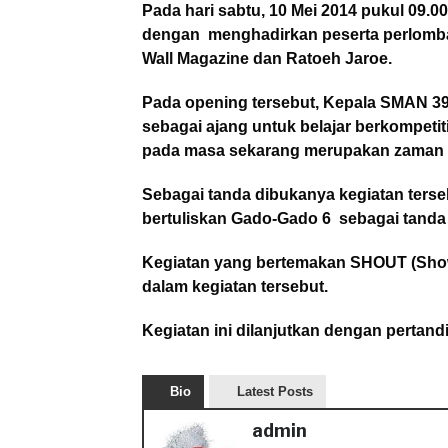
Pada hari sabtu, 10 Mei 2014 pukul 09.
dengan menghadirkan peserta perlombaa
Wall Magazine dan Ratoeh Jaroe.
Pada opening tersebut, Kepala SMAN 39
sebagai ajang untuk belajar berkompetiti
pada masa sekarang merupakan zaman y
Sebagai tanda dibukanya kegiatan ters
bertuliskan Gado-Gado 6 sebagai tanda
Kegiatan yang bertemakan SHOUT (Sho
dalam kegiatan tersebut.
Kegiatan ini dilanjutkan dengan pertan
Bio
Latest Posts
admin