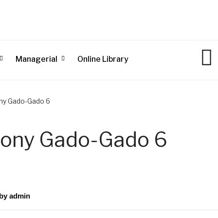
Managerial
Online Library
ny Gado-Gado 6
ony Gado-Gado 6
by
admin