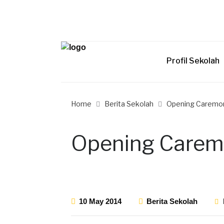
Profil Sekolah
Home
Berita Sekolah
Opening Caremo
Opening Carem
10 May 2014
Berita Sekolah