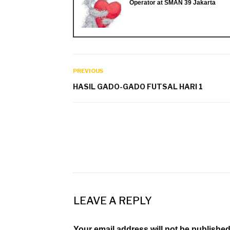
Operator
at
SMAN 39 Jakarta
PREVIOUS
HASIL GADO-GADO FUTSAL HARI 1
LEAVE A REPLY
Your email address will not be published