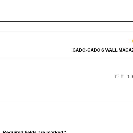
GADO-GADO 6 WALL MAGA
. Required fields are marked *