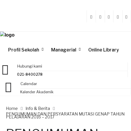
Profil Sekolah
Managerial
Online Library
Hubungi kami
021-8400278
Calendar
Kalender Akademik
Home
Info & Berita
PENGUMUMAN DAN PERSYARATAN MUTASI GENAP TAHUN
PELAJARAN 2016 – 2017