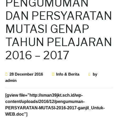
PENGUMUMAN
DAN PERSYARATAN
MUTASI GENAP
TAHUN PELAJARAN
2016 – 2017
28 December 2016
Info & Berita
by
admin
[gview file=”http://sman39jkt.sch.id/wp-
content/uploads/2016/12/pengumuman-
PERSYARATAN-MUTASI-2016-2017-ganjil_Untuk-
WEB.doc”]