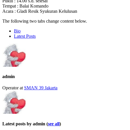
Pukul : 14.00 s.d. selesai
Tempat : Balai Komando
Acara : Gladi Resik Syukuran Kelulusan
The following two tabs change content below.
Bio
Latest Posts
admin
Operator
at
SMAN 39 Jakarta
Latest posts by admin
(
see all
)