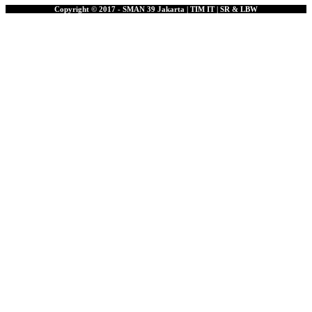
Copyright © 2017 - SMAN 39 Jakarta | TIM IT | SR & LBW