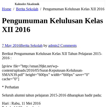
Kalender Akademik
Home
Berita Sekolah
Pengumuman Kelulusan Kelas XII 2016
Pengumuman Kelulusan Kelas
XII 2016
7 May 2016
Berita Sekolah
by
admin
2 Comments
Berikut Pengumuman Kelulusan Kelas XII Tahun Pelajaran 2015-
2016 :
[gview file=”http://sman39jkt.net/wp-
content/uploads/2016/05/Surat-Keputusan-Kelulusan-
SMAN39.pdf” height=”600px” width=”600px” save=”0″
cache=”0″]
* Perhatian
Seluruh alumni tahun pelajaran 2015-2016 diharapkan hadir pada;
Hari : Rabu, 11 Mei 2016