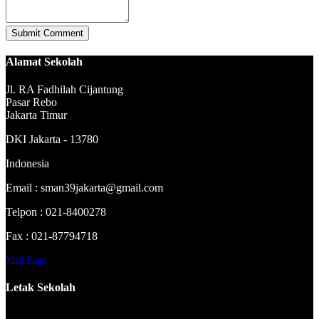
Alamat Sekolah
Jl. RA Fadhilah Cijantung
Pasar Rebo
Jakarta Timur
DKI Jakarta - 13780
Indonesia
Email : sman39jakarta@gmail.com
Telpon : 021-8400278
Fax : 021-87794718
Visit Page
Letak Sekolah