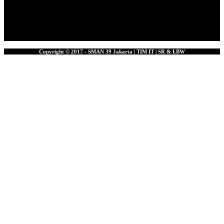
Copyright © 2017 - SMAN 39 Jakarta | TIM IT | SR & LBW