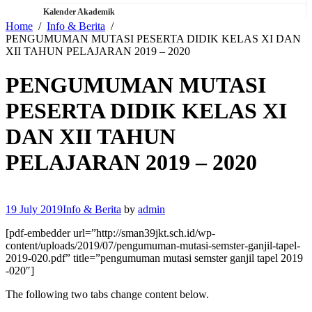
Kalender Akademik
Home
Info & Berita
PENGUMUMAN MUTASI PESERTA DIDIK KELAS XI DAN
XII TAHUN PELAJARAN 2019 – 2020
PENGUMUMAN MUTASI
PESERTA DIDIK KELAS XI
DAN XII TAHUN
PELAJARAN 2019 – 2020
19 July 2019
Info & Berita
by
admin
[pdf-embedder url=”http://sman39jkt.sch.id/wp-
content/uploads/2019/07/pengumuman-mutasi-semster-ganjil-tapel-
2019-020.pdf” title=”pengumuman mutasi semster ganjil tapel 2019
-020″]
The following two tabs change content below.