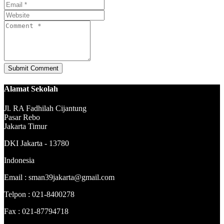
Alamat Sekolah
Jl. RA Fadhilah Cijantung
Pasar Rebo
Jakarta Timur
DKI Jakarta - 13780
Indonesia
Email : sman39jakarta@gmail.com
Telpon : 021-8400278
Fax : 021-87794718