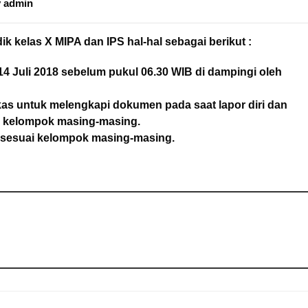
y
admin
k kelas X MIPA dan IPS hal-hal sebagai berikut :
 14 Juli 2018 sebelum pukul 06.30 WIB di dampingi oleh
as untuk melengkapi dokumen pada saat lapor diri dan
g kelompok masing-masing.
s sesuai kelompok masing-masing.