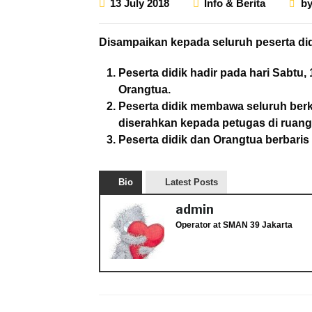
13 July 2018
Info & Berita
b
Disampaikan kepada seluruh peserta didi
Peserta didik hadir pada hari Sabtu,
Orangtua.
Peserta didik membawa seluruh berk
diserahkan kepada petugas di ruan
Peserta didik dan Orangtua berbari
Bio
Latest Posts
admin
Operator
at
SMAN 39 Jakarta