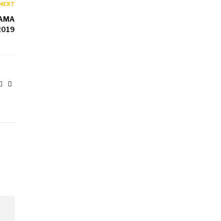
NEXT
NAMA
2019