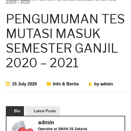
2020 – 2021
PENGUMUMAN TES
MUTASI MASUK
SEMESTER GANJIL
2020 – 2021
15 July 2020
Info & Berita
by
admin
Bio
Latest Posts
admin
Operator
at
SMAN 39 Jakarta