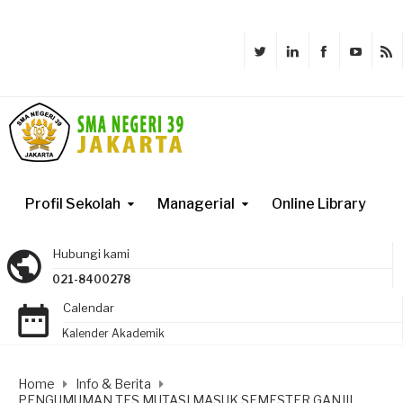
Profil Sekolah
Managerial
Online Library
Hubungi kami
021-8400278
Calendar
Kalender Akademik
Home
Info & Berita
PENGUMUMAN TES MUTASI MASUK SEMESTER GANJIL