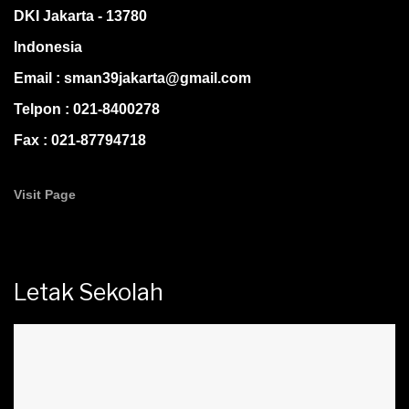
DKI Jakarta - 13780
Indonesia
Email : sman39jakarta@gmail.com
Telpon : 021-8400278
Fax : 021-87794718
Visit Page
Letak Sekolah