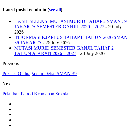
Latest posts by admin
(
see all
)
HASIL SELEKSI MUTASI MURID TAHAP 2 SMAN 39
JAKARTA SEMESTER GANJIL 2026 – 2027
- 29 July
2026
INFORMASI KJP PLUS TAHAP II TAHUN 2026 SMAN
39 JAKARTA
- 26 July 2026
MUTASI MURID SEMESTER GANJIL TAHAP 2
TAHUN AJARAN 2026 – 2027
- 23 July 2026
Previous
Prestasi Olahraga dan Debat SMAN 39
Next
Pelatihan Patroli Keamanan Sekolah