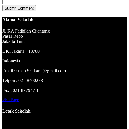
Alamat Sekolah
Jl. RA Fadhilah Cijantung
Pasar Rebo
Jakarta Timur
DKI Jakarta - 13780
Indonesia
Email : sman39jakarta@gmail.com
Telpon : 021-8400278
Fax : 021-87794718
Visit Page
Letak Sekolah