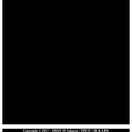
Copyright © 2017 - SMAN 39 Jakarta | TIM IT | SR & LBW